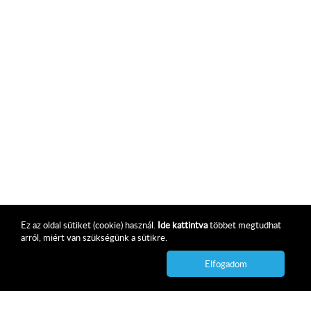
Ez az oldal sütiket (cookie) használ.
Ide kattintva
többet megtudhat
arról, miért van szükségünk a sütikre.
Elfogadom