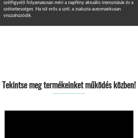
szélfigyelő folyamatosan méri a napfény aktuális intenzitását és a
szélsebességet. Ha túl erős a szél, a zsaluzia automatikusan
visszahúzódik.
Tekintse meg termékeinket működés közben!