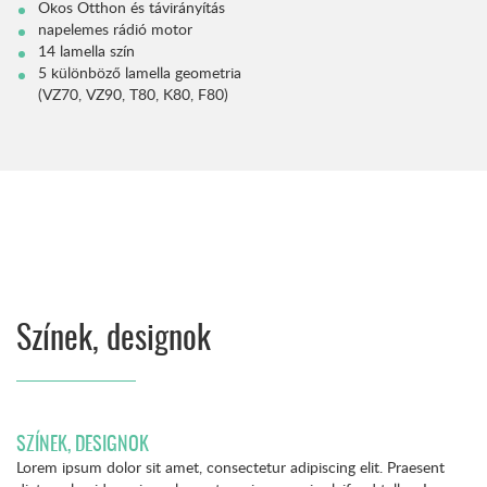
Okos Otthon és távirányítás
napelemes rádió motor
14 lamella szín
5 különböző lamella geometria
(VZ70, VZ90, T80, K80, F80)
Színek, designok
SZÍNEK, DESIGNOK
Lorem ipsum dolor sit amet, consectetur adipiscing elit. Praesent