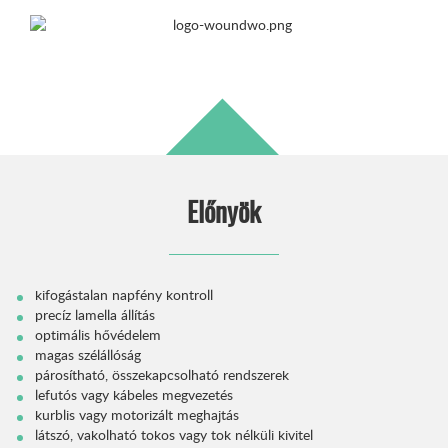
Előnyök
kifogástalan napfény kontroll
precíz lamella állítás
optimális hővédelem
magas szélállóság
párosítható, összekapcsolható rendszerek
lefutós vagy kábeles megvezetés
kurblis vagy motorizált meghajtás
látszó, vakolható tokos vagy tok nélküli kivitel