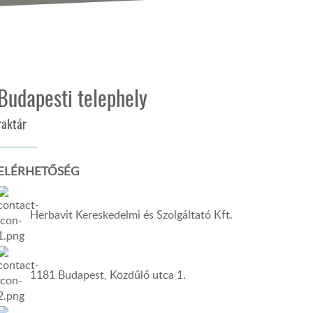
Budapesti telephely
raktár
ELÉRHETŐSÉG
Herbavit Kereskedelmi és Szolgáltató Kft.
1181 Budapest, Közdűlő utca 1.