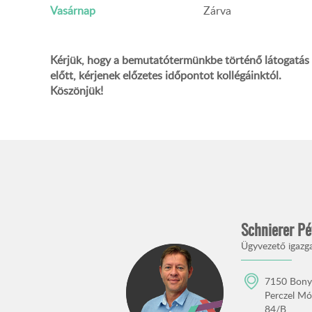
Vasárnap
Zárva
Kérjük, hogy a bemutatótermünkbe történő látogatás
előtt, kérjenek előzetes időpontot kollégáinktól.
Köszönjük!
Schnierer Pé
Ügyvezető igazg
7150 Bony
Perczel Mó
84/B.