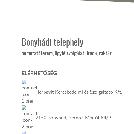
Bonyhádi telephely
bemutatóterem, ügyfélszolgálati iroda, raktár
ELÉRHETŐSÉG
Herbavit Kereskedelmi és Szolgáltató Kft.
7150 Bonyhád, Perczel Mór út 84/B.