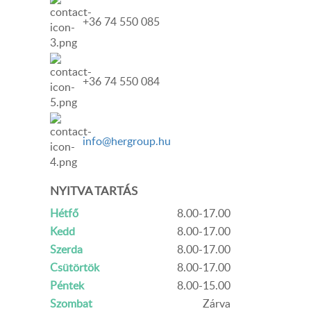
+36 74 550 085
+36 74 550 084
info@hergroup.hu
NYITVA TARTÁS
Hétfő
8.00-17.00
Kedd
8.00-17.00
Szerda
8.00-17.00
Csütörtök
8.00-17.00
Péntek
8.00-15.00
Szombat
Zárva