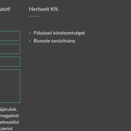
atot!
Herbavit Kft.
Pályázati kötelezettségek
Bisnode tanúsítvány
járulok,
 megadott
tkezelési
szerint