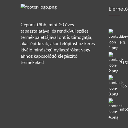
Elérhető
Cégünk több, mint 20 éves
tapasztalatával és rendkívül széles
Herb
termékpalettájával önt is támogatja,
Kft.
akár építkezik, akár felújításhoz keres
kiváló minőségű nyílászárókat vagy
ahhoz kapcsolódó kiegészítő
termékeket!
7150
+36
info